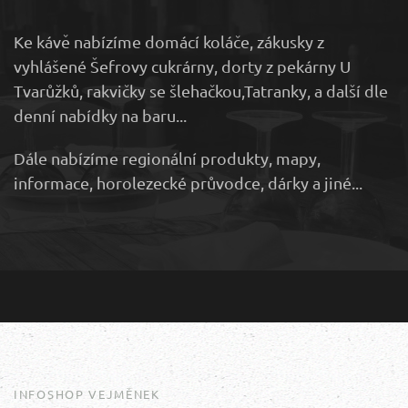
Ke kávě nabízíme domácí koláče, zákusky z
vyhlášené Šefrovy cukrárny, dorty z pekárny U
Tvarůžků, rakvičky se šlehačkou,Tatranky, a další dle
denní nabídky na baru...
Dále nabízíme regionální produkty, mapy,
informace, horolezecké průvodce, dárky a jiné...
INFOSHOP VEJMĚNEK